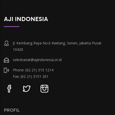
AJI INDONESIA
Jl. Kembang Raya No.6 Kwitang, Senen, Jakarta Pusat
10420
sekretariat@ajiindonesia.or.id
Phone: (62 21) 315 1214
Fax: (62 21) 3151 261
PROFIL