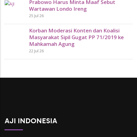
Prabowo Harus Minta Maaf Sebut
Wartawan Londo Ireng
25 Jul 26
Korban Moderasi Konten dan Koalisi
Masyarakat Sipil Gugat PP 71/2019 ke
Mahkamah Agung
22 Jul 26
AJI INDONESIA