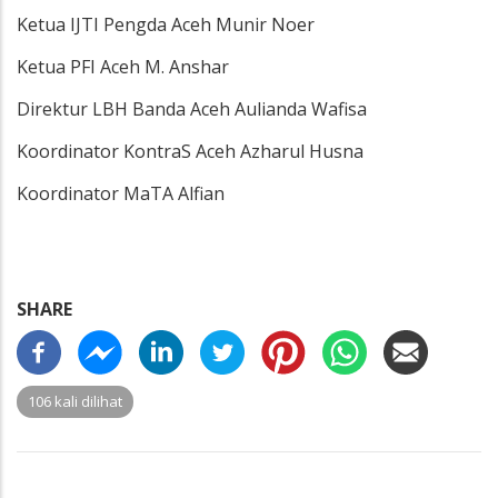
Ketua IJTI Pengda Aceh Munir Noer
Ketua PFI Aceh M. Anshar
Direktur LBH Banda Aceh Aulianda Wafisa
Koordinator KontraS Aceh Azharul Husna
Koordinator MaTA Alfian
SHARE
106 kali dilihat