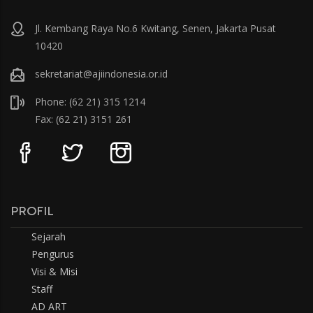
Jl. Kembang Raya No.6 Kwitang, Senen, Jakarta Pusat
10420
sekretariat@ajiindonesia.or.id
Phone: (62 21) 315 1214
Fax: (62 21) 3151 261
PROFIL
Sejarah
Pengurus
Visi & Misi
Staff
AD ART