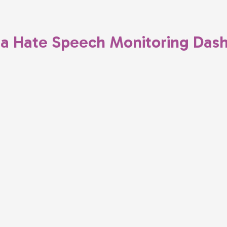
da Hate Speech Monitoring Das