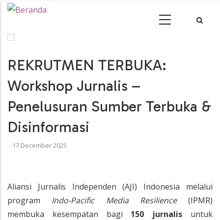
REKRUTMEN TERBUKA:
Workshop Jurnalis –
Penelusuran Sumber Terbuka &
Disinformasi
-
17 December 2025
Aliansi Jurnalis Independen (AJI) Indonesia melalui
program
Indo-Pacific Media Resilience
(IPMR)
membuka kesempatan bagi
150 jurnalis
untuk