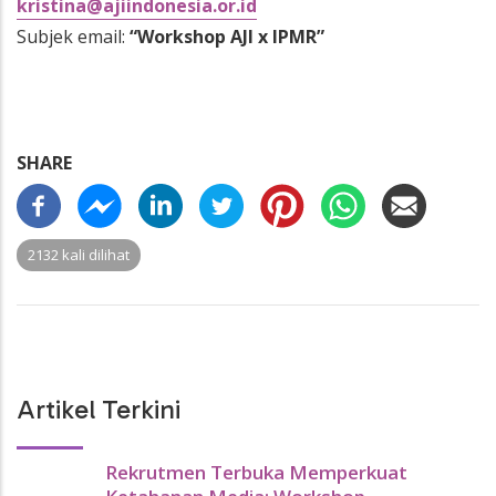
kristina@ajiindonesia.or.id
Subjek email:
“Workshop AJI x IPMR”
SHARE
2132 kali dilihat
Artikel Terkini
Rekrutmen Terbuka Memperkuat