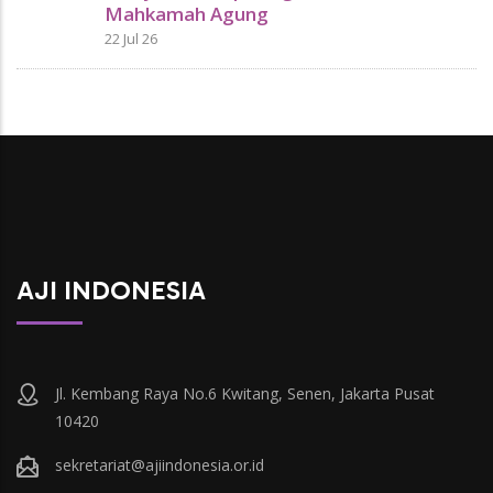
Mahkamah Agung
22 Jul 26
AJI INDONESIA
Jl. Kembang Raya No.6 Kwitang, Senen, Jakarta Pusat
10420
sekretariat@ajiindonesia.or.id