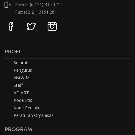
Phone: (62 21) 315 1214
Fax: (62 21) 3151 261
PROFIL
Sejarah
Pengurus
Visi & Misi
Staff
AD ART
Kode Etik
Kode Perilaku
Peraturan Organisasi
PROGRAM