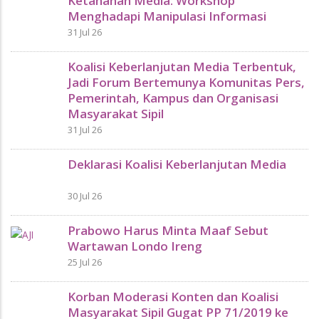
Ketahanan Media: Workshop
Menghadapi Manipulasi Informasi
31 Jul 26
Koalisi Keberlanjutan Media Terbentuk,
Jadi Forum Bertemunya Komunitas Pers,
Pemerintah, Kampus dan Organisasi
Masyarakat Sipil
31 Jul 26
Deklarasi Koalisi Keberlanjutan Media
30 Jul 26
Prabowo Harus Minta Maaf Sebut
Wartawan Londo Ireng
25 Jul 26
Korban Moderasi Konten dan Koalisi
Masyarakat Sipil Gugat PP 71/2019 ke